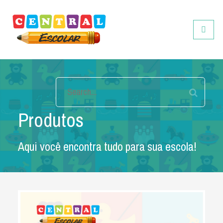
Central Escolar
Toggle
Produtos
Aqui você encontra tudo para sua escola!