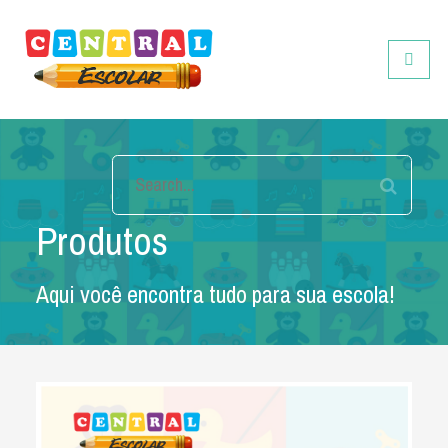
Central Escolar
Toggle
Produtos
Aqui você encontra tudo para sua escola!