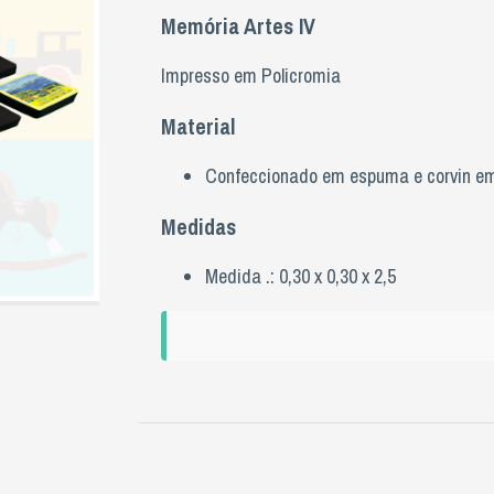
Memória Artes IV
Impresso em Policromia
Material
Confeccionado em espuma e corvin e
Medidas
Medida .: 0,30 x 0,30 x 2,5