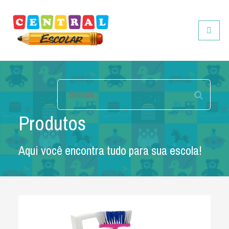
Central Escolar
Toggle
Produtos
Aqui você encontra tudo para sua escola!