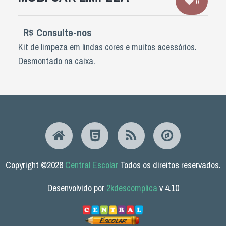
0
R$ Consulte-nos
Kit de limpeza em lindas cores e muitos acessórios.
Desmontado na caixa.
Copyright ©2026
Central Escolar
Todos os direitos reservados.
Desenvolvido por
2kdescomplica
v 4.10